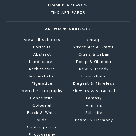
FRAMED ARTWORK
FINE ART PAPER
ARTWORK SUBJECTS
View all subjects
Vintage
Portraits
Street Art & Graffiti
Abstract
Cities & Urban
Landscapes
Pomp & Glamour
Architecture
New & Trendy
Minimalistic
Inspirations
Figurative
Elegant & Timeless
Aerial Photography
Flowers & Botanical
Conceptual
Fantasy
Colourful
Animals
Black & White
Still Life
Nude
Pastel & Harmony
Contemporary
Photography