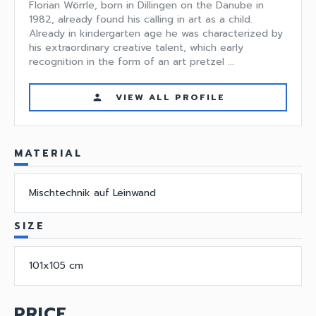
Florian Wörrle, born in Dillingen on the Danube in
1982, already found his calling in art as a child.
Already in kindergarten age he was characterized by
his extraordinary creative talent, which early
recognition in the form of an art pretzel ...
VIEW ALL PROFILE
person
MATERIAL
Mischtechnik auf Leinwand
SIZE
101x105 cm
PRICE