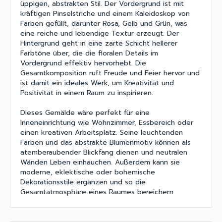
üppigen, abstrakten Stil. Der Vordergrund ist mit
kräftigen Pinselstriche und einem Kaleidoskop von
Farben gefüllt, darunter Rosa, Gelb und Grün, was
eine reiche und lebendige Textur erzeugt. Der
Hintergrund geht in eine zarte Schicht hellerer
Farbtöne über, die die floralen Details im
Vordergrund effektiv hervorhebt. Die
Gesamtkomposition ruft Freude und Feier hervor und
ist damit ein ideales Werk, um Kreativität und
Positivität in einem Raum zu inspirieren.
Dieses Gemälde wäre perfekt für eine
Inneneinrichtung wie Wohnzimmer, Essbereich oder
einen kreativen Arbeitsplatz. Seine leuchtenden
Farben und das abstrakte Blumenmotiv können als
atemberaubender Blickfang dienen und neutralen
Wänden Leben einhauchen. Außerdem kann sie
moderne, eklektische oder bohemische
Dekorationsstile ergänzen und so die
Gesamtatmosphäre eines Raumes bereichern.